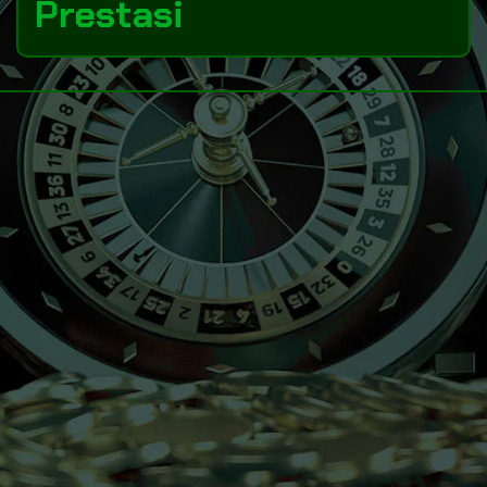
Prestasi